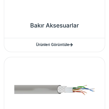
Bakır Aksesuarlar
Ürünleri Görüntüle