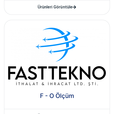
Ürünleri Görüntüle
F - O Ölçüm