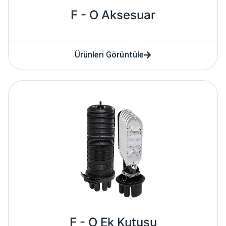
F - O Aksesuar
Ürünleri Görüntüle
F - O Ek Kutusu