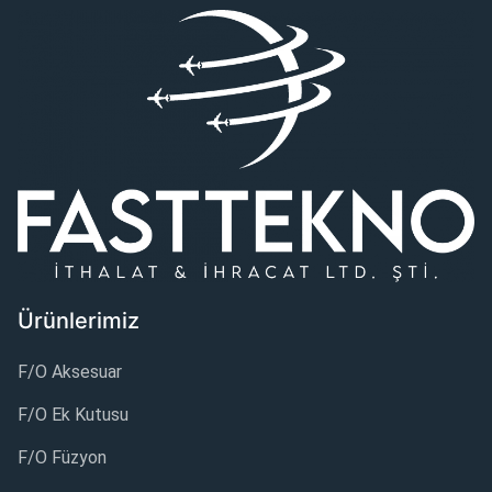
Ürünlerimiz
F/O Aksesuar
F/O Ek Kutusu
F/O Füzyon