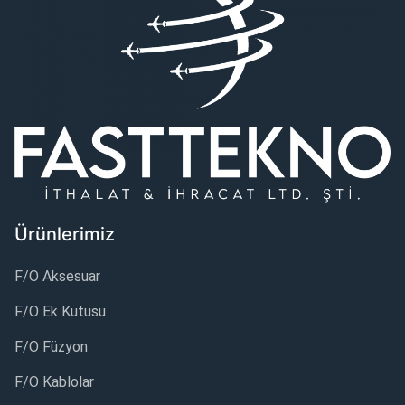
Ürünlerimiz
F/O Aksesuar
F/O Ek Kutusu
F/O Füzyon
F/O Kablolar