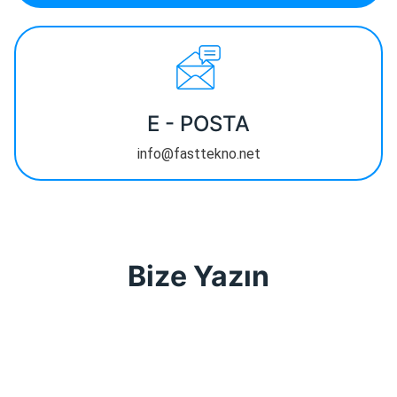
E - POSTA
info@fasttekno.net
Bize Yazın